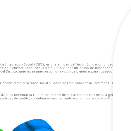
 de Integración Social FESDIS, es una entidad del Sector Solidario, fundada en
s de Bienestar Social con la sigla FEDABS, por un grupo de funcionarios del
del Distrito, quienes se unieron con una visión de bienestar para los asociados
 decide cambiar la razón social a Fondo de Empleados de la Secretaría Distrital
SDIS, es fomentar la cultura del ahorro de sus asociados con miras a generar
esidades de crédito, contribuir al mejoramiento económico, social y cultural de