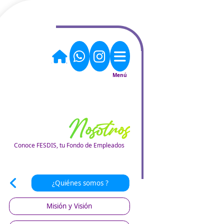
Nosotros
Conoce FESDIS, tu Fondo de Empleados
¿Quiénes somos ?
Misión y Visión