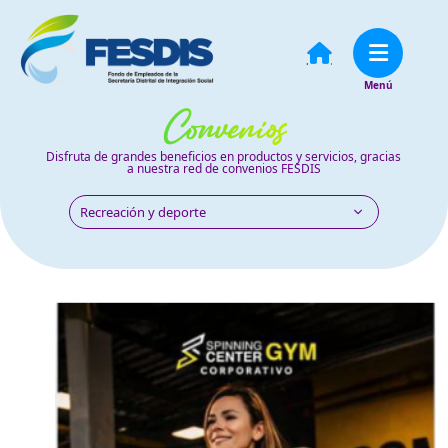
Convenios
Disfruta de grandes beneficios en productos y servicios, gracias
a nuestra red de convenios FESDIS
Recreación y deporte